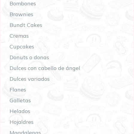
Bombones
Brownies
Bundt Cakes
Cremas
Cupcakes
Donuts o donas
Dulces con cabello de ángel
Dulces variados
Flanes
Galletas
Helados
Hojaldres
Magdalenas