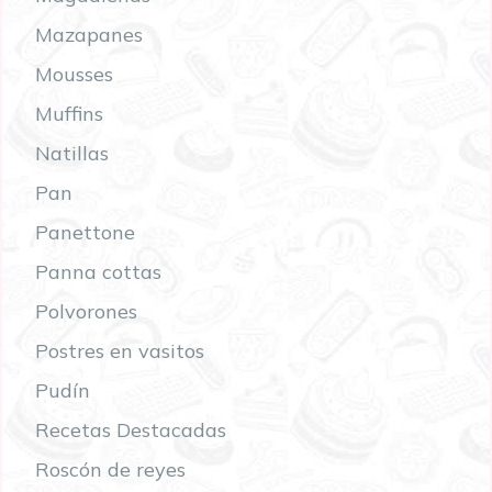
Mazapanes
Mousses
Muffins
Natillas
Pan
Panettone
Panna cottas
Polvorones
Postres en vasitos
Pudín
Recetas Destacadas
Roscón de reyes