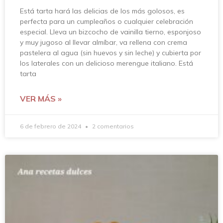
Está tarta hará las delicias de los más golosos, es
perfecta para un cumpleaños o cualquier celebración
especial. Lleva un bizcocho de vainilla tierno, esponjoso
y muy jugoso al llevar almíbar, va rellena con crema
pastelera al agua (sin huevos y sin leche) y cubierta por
los laterales con un delicioso merengue italiano. Está
tarta
VER MÁS »
6 de febrero de 2024
2 comentarios