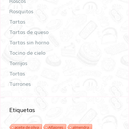
Roscos
Rosquitos
Tartas
Tartas de queso
Tartas sin horno
Tocino de cielo
Torrijas
Tortas
Turrones
Etiquetas
aceite de oliva
Alfajores
almendra