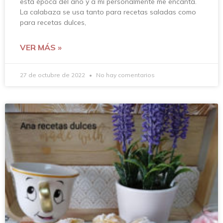
está época del año y a mí personalmente me encanta.
La calabaza se usa tanto para recetas saladas como
para recetas dulces,
VER MÁS »
27 de octubre de 2022
No hay comentarios