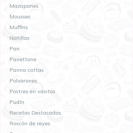
Mazapanes
Mousses
Muffins
Natillas
Pan
Panettone
Panna cottas
Polvorones
Postres en vasitos
Pudín
Recetas Destacadas
Roscón de reyes