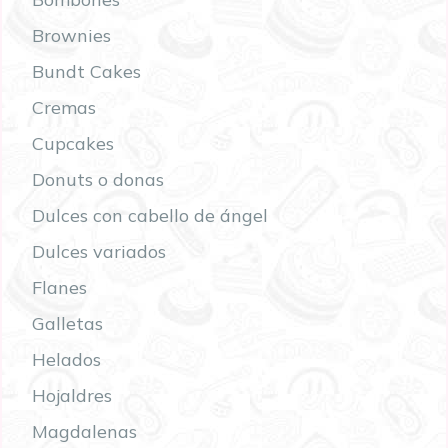
Brownies
Bundt Cakes
Cremas
Cupcakes
Donuts o donas
Dulces con cabello de ángel
Dulces variados
Flanes
Galletas
Helados
Hojaldres
Magdalenas