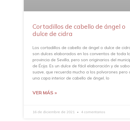
Cortadillos de cabello de ángel o
dulce de cidra
Los cortadillos de cabello de ángel o dulce de cidr
son dulces elaborados en los conventos de toda l
provincia de Sevilla, pero son originarios del munici
de Écija. Es un dulce de fácil elaboración y de sabo
suave, que recuerda mucho a los polvorones pero 
una capa interior de cabello de ángel, lo
VER MÁS »
16 de diciembre de 2021
4 comentarios