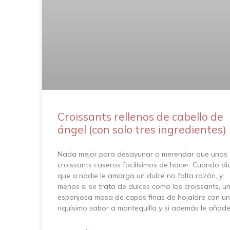
Croissants rellenos de cabello de
ángel (con solo tres ingredientes)
Nada mejor para desayunar o merendar que unos
croissants caseros facilísimos de hacer. Cuando di
que a nadie le amarga un dulce no falta razón, y
menos si se trata de dulces como los croissants, u
esponjosa masa de capas finas de hojaldre con un
riquísimo sabor a mantequilla y si además le añad