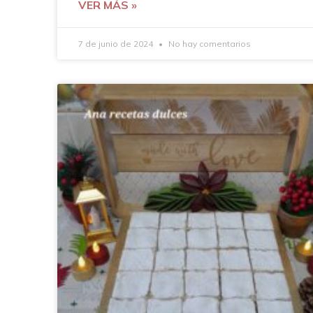
VER MÁS »
7 de junio de 2024
No hay comentarios