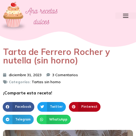
Tarta de Ferrero Rocher y
nutella (sin horno)
diciembre 31, 2023
3 Comentarios
Categorías:
Tartas sin horno
¡Comparte esta receta!
Facebook
Twitter
Pinterest
Telegram
WhatsApp