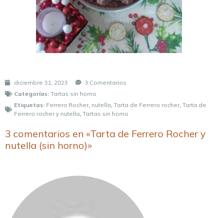
diciembre 31, 2023
3 Comentarios
Categorías:
Tartas sin horno
Etiquetas:
Ferrero Rocher
,
nutella
,
Tarta de Ferrero rocher
,
Tarta de
Ferrero rocher y nutella
,
Tartas sin horno
3 comentarios en «Tarta de Ferrero Rocher y
nutella (sin horno)»