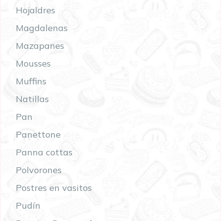
Hojaldres
Magdalenas
Mazapanes
Mousses
Muffins
Natillas
Pan
Panettone
Panna cottas
Polvorones
Postres en vasitos
Pudín