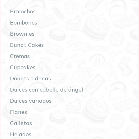
Bizcochos
Bombones
Brownies
Bundt Cakes
Cremas
Cupcakes
Donuts o donas
Dulces con cabello de ángel
Dulces variados
Flanes
Galletas
Helados