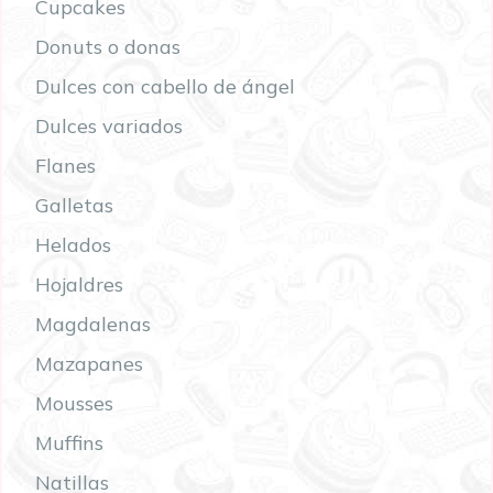
Cupcakes
Donuts o donas
Dulces con cabello de ángel
Dulces variados
Flanes
Galletas
Helados
Hojaldres
Magdalenas
Mazapanes
Mousses
Muffins
Natillas