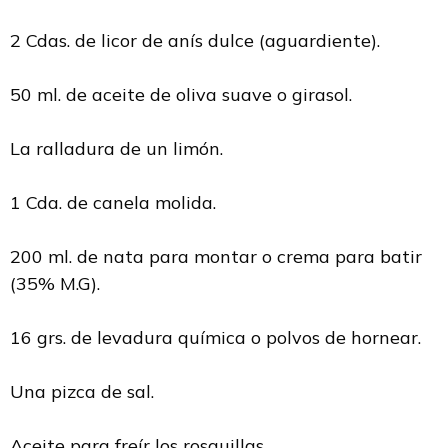
2 Cdas. de licor de anís dulce (aguardiente).
50 ml. de aceite de oliva suave o girasol.
La ralladura de un limón.
1 Cda. de canela molida.
200 ml. de nata para montar o crema para batir
(35% M.G).
16 grs. de levadura química o polvos de hornear.
Una pizca de sal.
Aceite para freír los rosquillas.