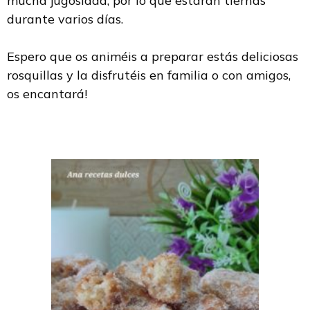
mucha jugosidad, por lo que estarán tiernas
durante varios días.
Espero que os animéis a preparar estás deliciosas
rosquillas y la disfrutéis en familia o con amigos,
os encantará!