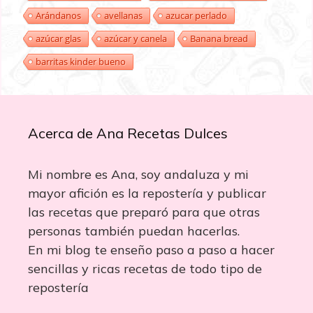
Arándanos
avellanas
azucar perlado
azúcar glas
azúcar y canela
Banana bread
barritas kinder bueno
Acerca de Ana Recetas Dulces
Mi nombre es Ana, soy andaluza y mi
mayor afición es la repostería y publicar
las recetas que preparó para que otras
personas también puedan hacerlas.
En mi blog te enseño paso a paso a hacer
sencillas y ricas recetas de todo tipo de
repostería