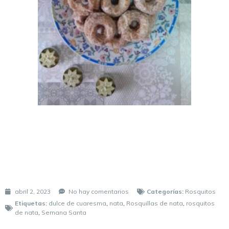
abril 2, 2023
No hay comentarios
Categorías:
Rosquitos
Etiquetas:
dulce de cuaresma
,
nata
,
Rosquillas de nata
,
rosquitos
de nata
,
Semana Santa