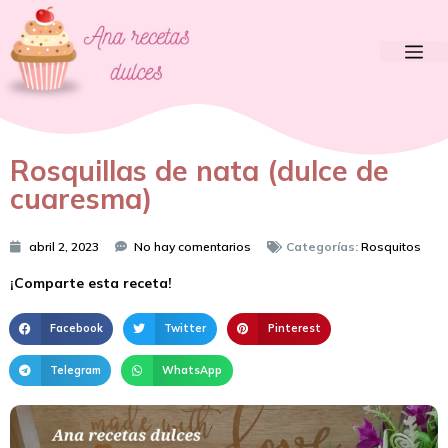
Rosquillas de nata (dulce de
cuaresma)
abril 2, 2023
No hay comentarios
Categorías:
Rosquitos
¡Comparte esta receta!
Facebook
Twitter
Pinterest
Telegram
WhatsApp