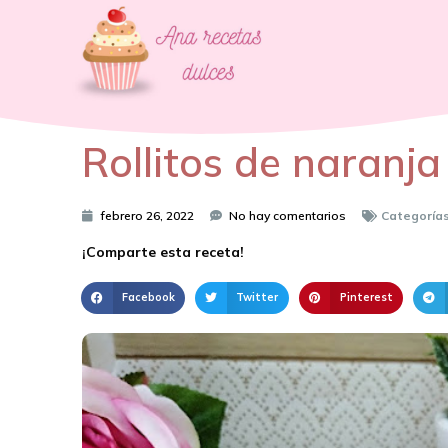
Rollitos de naranja
febrero 26, 2022
No hay comentarios
Categorías
¡Comparte esta receta!
Facebook
Twitter
Pinterest