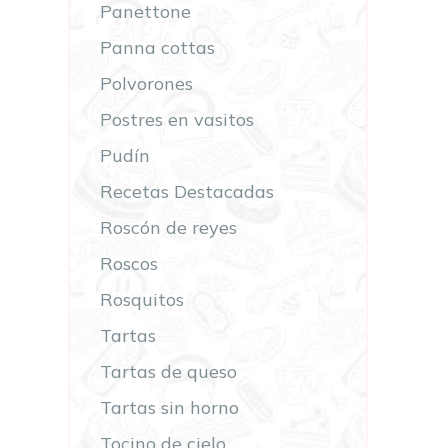
Panettone
Panna cottas
Polvorones
Postres en vasitos
Pudín
Recetas Destacadas
Roscón de reyes
Roscos
Rosquitos
Tartas
Tartas de queso
Tartas sin horno
Tocino de cielo