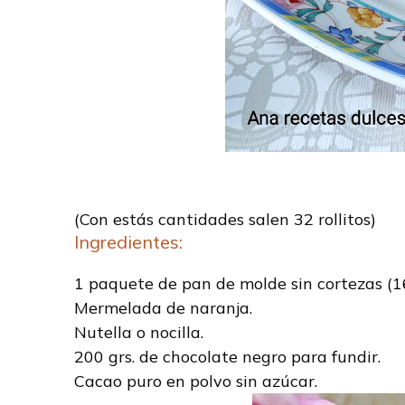
(Con estás cantidades salen 32 rollitos)
Ingredientes:
1 paquete de pan de molde sin cortezas (1
Mermelada de naranja.
Nutella o nocilla.
200 grs. de chocolate negro para fundir.
Cacao puro en polvo sin azúcar.