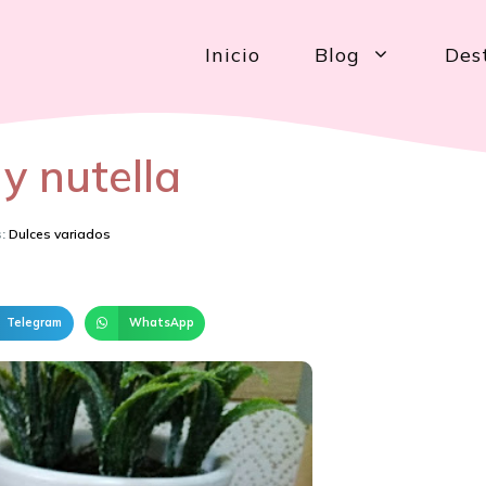
Inicio
Blog
Des
 y nutella
:
Dulces variados
Telegram
WhatsApp