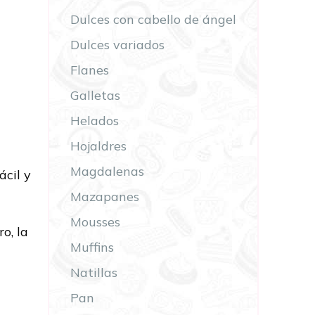
Dulces con cabello de ángel
Dulces variados
Flanes
Galletas
Helados
Hojaldres
Magdalenas
ácil y
Mazapanes
Mousses
o, la
Muffins
Natillas
Pan