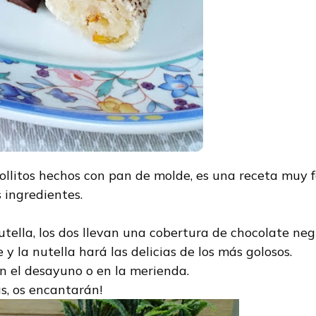
rollitos hechos con pan de molde, es una receta muy f
 ingredientes.
tella, los dos llevan una cobertura de chocolate negr
 la nutella hará las delicias de los más golosos.
n el desayuno o en la merienda.
as, os encantarán!