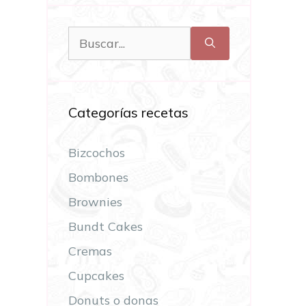
Categorías recetas
Bizcochos
Bombones
Brownies
Bundt Cakes
Cremas
Cupcakes
Donuts o donas