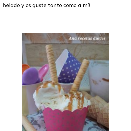
helado y os guste tanto como a mí!