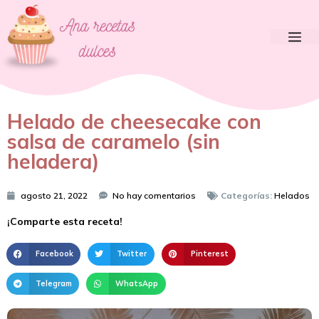
Helado de cheesecake con
salsa de caramelo (sin
heladera)
agosto 21, 2022
No hay comentarios
Categorías:
Helados
¡Comparte esta receta!
Facebook
Twitter
Pinterest
Telegram
WhatsApp