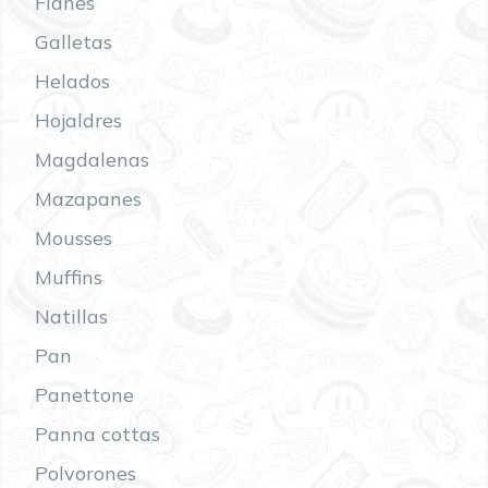
Flanes
Galletas
Helados
Hojaldres
Magdalenas
Mazapanes
Mousses
Muffins
Natillas
Pan
Panettone
Panna cottas
Polvorones