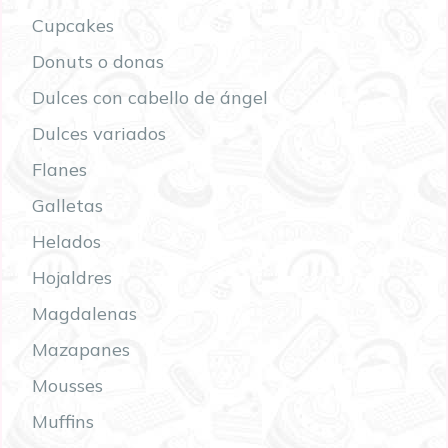
Cupcakes
Donuts o donas
Dulces con cabello de ángel
Dulces variados
Flanes
Galletas
Helados
Hojaldres
Magdalenas
Mazapanes
Mousses
Muffins