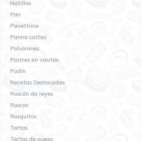
Natillas
Pan
Panettone
Panna cottas
Polvorones
Postres en vasitos
Pudín
Recetas Destacadas
Roscón de reyes
Roscos
Rosquitos
Tartas
Tartas de queso