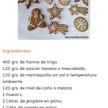
Ingredientes:
400 grs. de harina de trigo.
120 grs. de azúcar moreno o mascabado.
120 grs. de mantequilla sin sal a temperatura
ambiente.
120 grs. de miel de caña o melaza.
1 huevo L.
2 Cdtas. de jengibre en polvo.
1 Cdta. de canela en polvo.