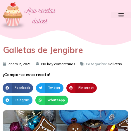
Galletas de Jengibre
enero 2, 2021
No hay comentarios
Categorías:
Galletas
¡Comparte esta receta!
Facebook
Twitter
Pinterest
Telegram
WhatsApp