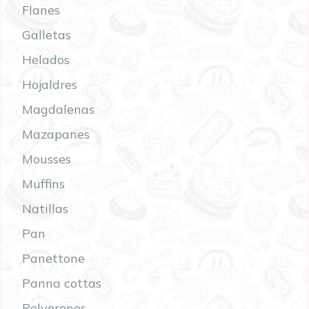
Flanes
Galletas
Helados
Hojaldres
Magdalenas
Mazapanes
Mousses
Muffins
Natillas
Pan
Panettone
Panna cottas
Polvorones