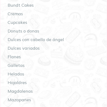
Bundt Cakes
Cremas
Cupcakes
Donuts o donas
Dulces con cabello de ángel
Dulces variados
Flanes
Galletas
Helados
Hojaldres
Magdalenas
Mazapanes