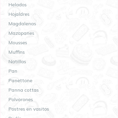
Helados
Hojaldres
Magdalenas
Mazapanes
Mousses
Muffins
Natillas
Pan
Panettone
Panna cottas
Polvorones
Postres en vasitos