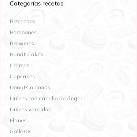
Categorías recetas
Bizcochos
Bombones
Brownies
Bundt Cakes
Cremas
Cupcakes
Donuts o donas
Dulces con cabello de ángel
Dulces variados
Flanes
Galletas