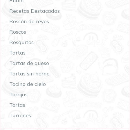
Pudín
Recetas Destacadas
Roscón de reyes
Roscos
Rosquitos
Tartas
Tartas de queso
Tartas sin horno
Tocino de cielo
Torrijas
Tortas
Turrones