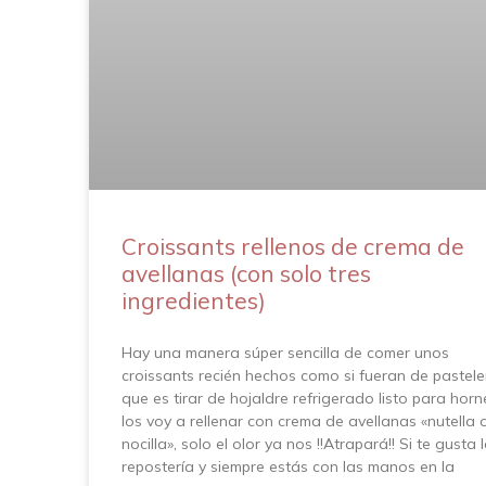
Croissants rellenos de crema de
avellanas (con solo tres
ingredientes)
Hay una manera súper sencilla de comer unos
croissants recién hechos como si fueran de pasteler
que es tirar de hojaldre refrigerado listo para horn
los voy a rellenar con crema de avellanas «nutella 
nocilla», solo el olor ya nos !!Atrapará!! Si te gusta 
repostería y siempre estás con las manos en la