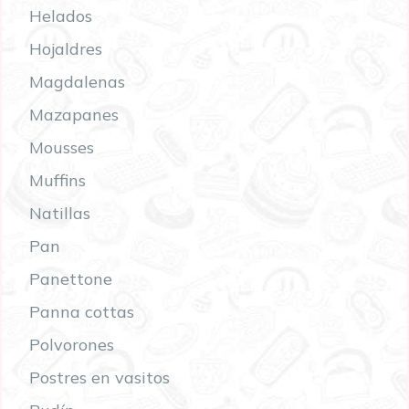
Helados
Hojaldres
Magdalenas
Mazapanes
Mousses
Muffins
Natillas
Pan
Panettone
Panna cottas
Polvorones
Postres en vasitos