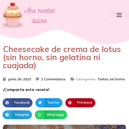
Cheesecake de crema de lotus
(sin horno, sin gelatina ni
cuajada)
junio 26, 2023
2 Comentarios
Categorías:
Tartas sin horno
¡Comparte esta receta!
Facebook
Twitter
Pinterest
Telegram
WhatsApp