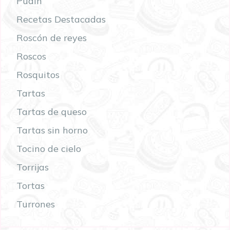
Pudín
Recetas Destacadas
Roscón de reyes
Roscos
Rosquitos
Tartas
Tartas de queso
Tartas sin horno
Tocino de cielo
Torrijas
Tortas
Turrones