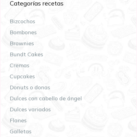
Categorías recetas
Bizcochos
Bombones
Brownies
Bundt Cakes
Cremas
Cupcakes
Donuts o donas
Dulces con cabello de ángel
Dulces variados
Flanes
Galletas