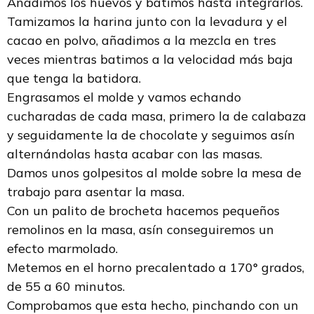
Añadimos los huevos y batimos hasta integrarlos.
Tamizamos la harina junto con la levadura y el
cacao en polvo, añadimos a la mezcla en tres
veces mientras batimos a la velocidad más baja
que tenga la batidora.
Engrasamos el molde y vamos echando
cucharadas de cada masa, primero la de calabaza
y seguidamente la de chocolate y seguimos asín
alternándolas hasta acabar con las masas.
Damos unos golpesitos al molde sobre la mesa de
trabajo para asentar la masa.
Con un palito de brocheta hacemos pequeños
remolinos en la masa, asín conseguiremos un
efecto marmolado.
Metemos en el horno precalentado a 170° grados,
de 55 a 60 minutos.
Comprobamos que esta hecho, pinchando con un