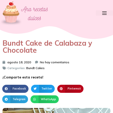
Bundt Cake de Calabaza y
Chocolate
agosto 18, 2020
No hay comentarios
Categorías:
Bundt Cakes
¡Comparte esta receta!
Facebook
Twitter
Pinterest
Telegram
WhatsApp