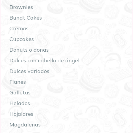
Brownies
Bundt Cakes
Cremas
Cupcakes
Donuts o donas
Dulces con cabello de ángel
Dulces variados
Flanes
Galletas
Helados
Hojaldres
Magdalenas