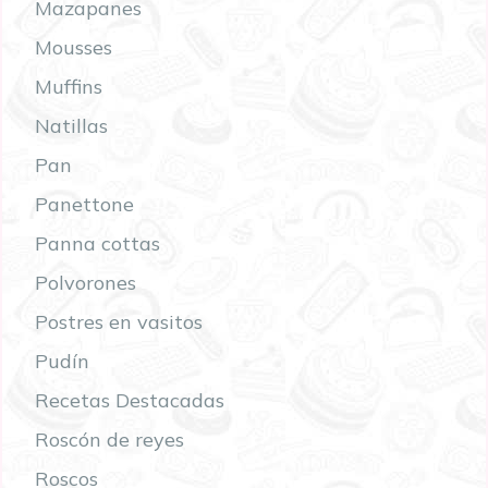
Mazapanes
Mousses
Muffins
Natillas
Pan
Panettone
Panna cottas
Polvorones
Postres en vasitos
Pudín
Recetas Destacadas
Roscón de reyes
Roscos