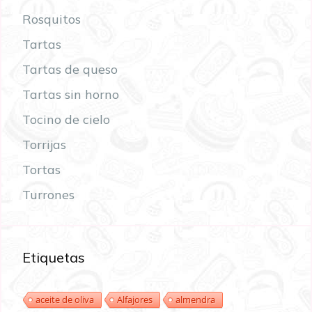
Rosquitos
Tartas
Tartas de queso
Tartas sin horno
Tocino de cielo
Torrijas
Tortas
Turrones
Etiquetas
aceite de oliva
Alfajores
almendra