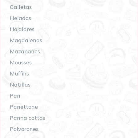
Galletas
Helados
Hojaldres
Magdalenas
Mazapanes
Mousses
Muffins
Natillas
Pan
Panettone
Panna cottas
Polvorones