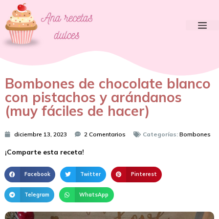
Bombones de chocolate blanco
con pistachos y arándanos
(muy fáciles de hacer)
diciembre 13, 2023
2 Comentarios
Categorías:
Bombones
¡Comparte esta receta!
Facebook
Twitter
Pinterest
Telegram
WhatsApp