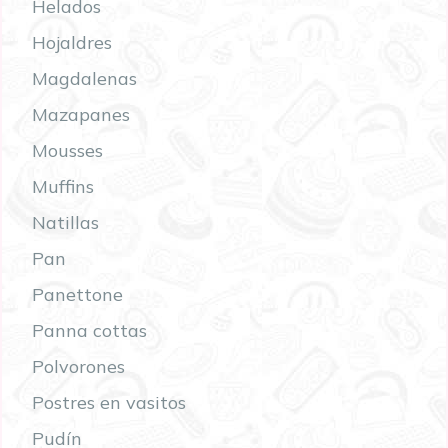
Helados
Hojaldres
Magdalenas
Mazapanes
Mousses
Muffins
Natillas
Pan
Panettone
Panna cottas
Polvorones
Postres en vasitos
Pudín