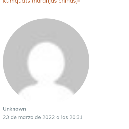
kumquats (naranjas chinas)»
Unknown
23 de marzo de 2022 a las 20:31