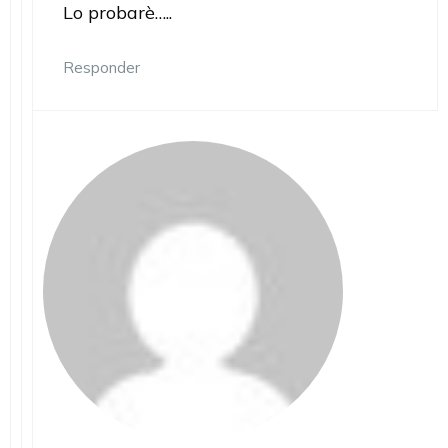
Lo probarè…..
Responder