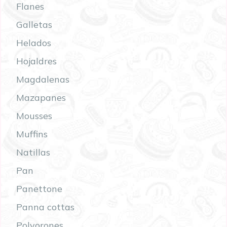
Flanes
Galletas
Helados
Hojaldres
Magdalenas
Mazapanes
Mousses
Muffins
Natillas
Pan
Panettone
Panna cottas
Polvorones