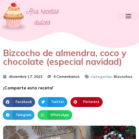
Bizcocho de almendra, coco y
chocolate (especial navidad)
diciembre 17, 2023
4 Comentarios
Categorías:
Bizcochos
¡Comparte esta receta!
Facebook
Twitter
Pinterest
Telegram
WhatsApp