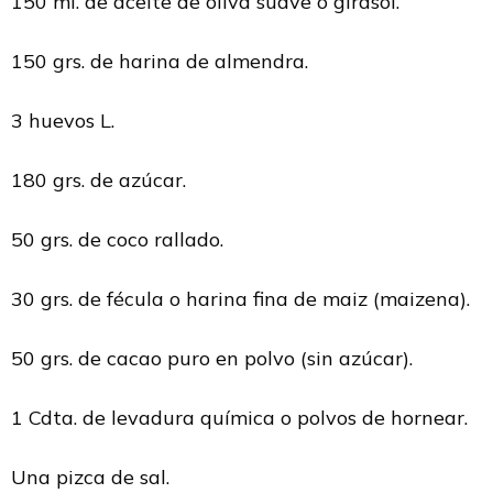
150 ml. de aceite de oliva suave o girasol.
150 grs. de harina de almendra.
3 huevos L.
180 grs. de azúcar.
50 grs. de coco rallado.
30 grs. de fécula o harina fina de maiz (maizena).
50 grs. de cacao puro en polvo (sin azúcar).
1 Cdta. de levadura química o polvos de hornear.
Una pizca de sal.