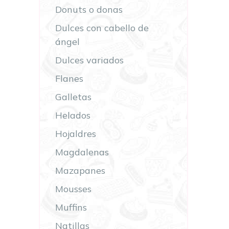
Donuts o donas
Dulces con cabello de
ángel
Dulces variados
Flanes
Galletas
Helados
Hojaldres
Magdalenas
Mazapanes
Mousses
Muffins
Natillas