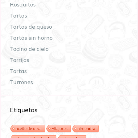
Rosquitos
Tartas
Tartas de queso
Tartas sin horno
Tocino de cielo
Torrijas
Tortas
Turrones
Etiquetas
aceite de oliva
Alfajores
almendra