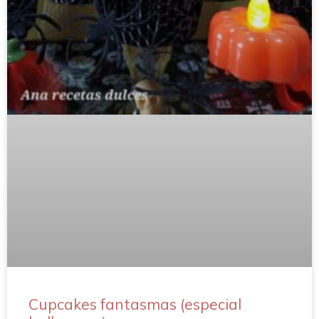
Cupcakes fantasmas (especial