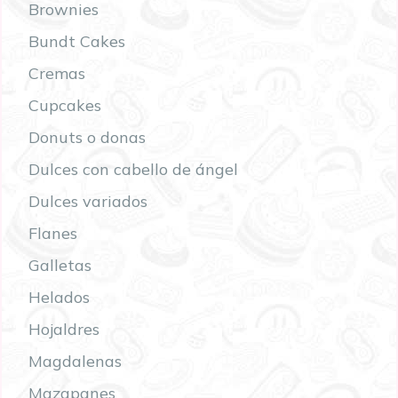
Brownies
Bundt Cakes
Cremas
Cupcakes
Donuts o donas
Dulces con cabello de ángel
Dulces variados
Flanes
Galletas
Helados
Hojaldres
Magdalenas
Mazapanes