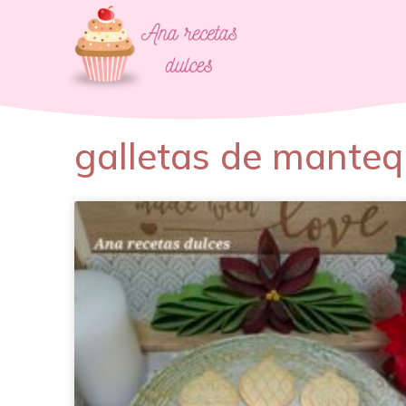
galletas de mantequ