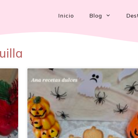
Inicio
Blog
Des
illa