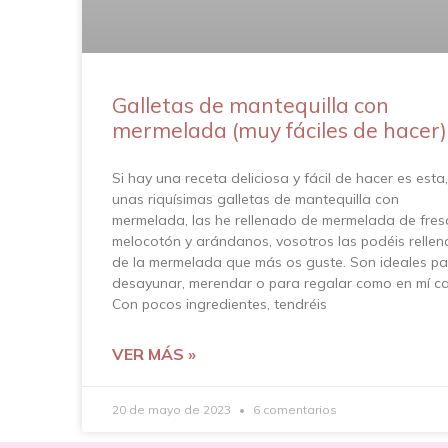
Galletas de mantequilla con
mermelada (muy fáciles de hacer)
Si hay una receta deliciosa y fácil de hacer es esta,
unas riquísimas galletas de mantequilla con
mermelada, las he rellenado de mermelada de fres
melocotón y arándanos, vosotros las podéis rellen
de la mermelada que más os guste. Son ideales pa
desayunar, merendar o para regalar como en mí ca
Con pocos ingredientes, tendréis
VER MÁS »
20 de mayo de 2023
6 comentarios