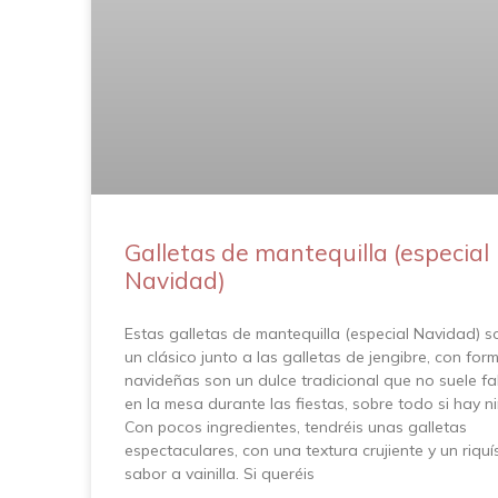
Galletas de mantequilla (especial
Navidad)
Estas galletas de mantequilla (especial Navidad) s
un clásico junto a las galletas de jengibre, con for
navideñas son un dulce tradicional que no suele fa
en la mesa durante las fiestas, sobre todo si hay n
Con pocos ingredientes, tendréis unas galletas
espectaculares, con una textura crujiente y un riqu
sabor a vainilla. Si queréis