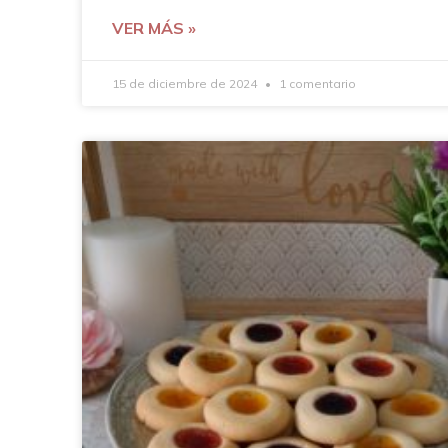
VER MÁS »
15 de diciembre de 2024
1 comentario