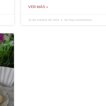
VER MÁS »
22 de octubre de 2024
No hay comentarios