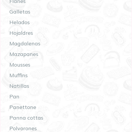
Flanes
Galletas
Helados
Hojaldres
Magdalenas
Mazapanes
Mousses
Muffins
Natillas
Pan
Panettone
Panna cottas
Polvorones