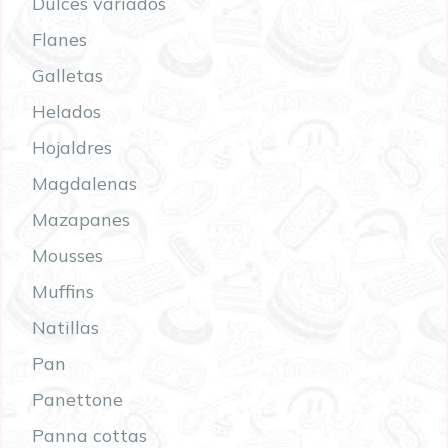
Dulces variados
Flanes
Galletas
Helados
Hojaldres
Magdalenas
Mazapanes
Mousses
Muffins
Natillas
Pan
Panettone
Panna cottas