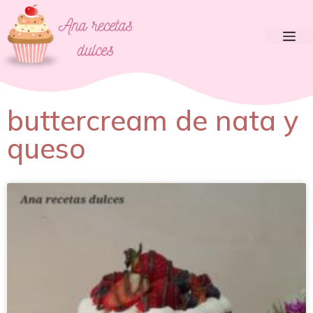
buttercream de nata y
queso