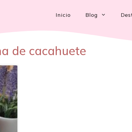
Inicio
Blog
Des
ma de cacahuete