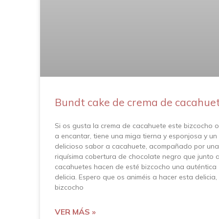
Bundt cake de crema de cacahue
Si os gusta la crema de cacahuete este bizcocho o
a encantar, tiene una miga tierna y esponjosa y un
delicioso sabor a cacahuete, acompañado por una
riquísima cobertura de chocolate negro que junto a
cacahuetes hacen de esté bizcocho una auténtica
delicia. Espero que os animéis a hacer esta delicia,
bizcocho
VER MÁS »