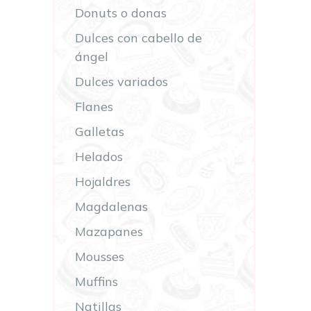
Donuts o donas
Dulces con cabello de
ángel
Dulces variados
Flanes
Galletas
Helados
Hojaldres
Magdalenas
Mazapanes
Mousses
Muffins
Natillas