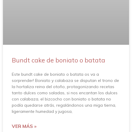
Bundt cake de boniato o batata
Este bundt cake de boniato o batata os va a
sorprender! Boniato y calabaza se disputan el trono de
la hortaliza reina del otoño, protagonizando recetas
tanto dulces como saladas, si nos encantan los dulces
con calabaza, el bizcocho con boniato o batata no
podía quedarse atrás, regalándonos una miga tierna,
ligeramente humedad y jugosa,
VER MÁS »