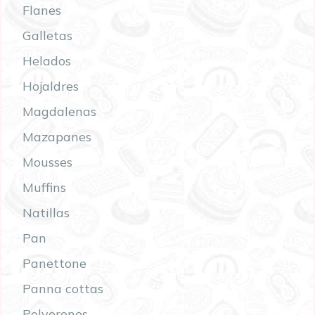
Flanes
Galletas
Helados
Hojaldres
Magdalenas
Mazapanes
Mousses
Muffins
Natillas
Pan
Panettone
Panna cottas
Polvorones