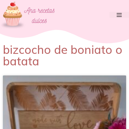
bizcocho de boniato o
batata