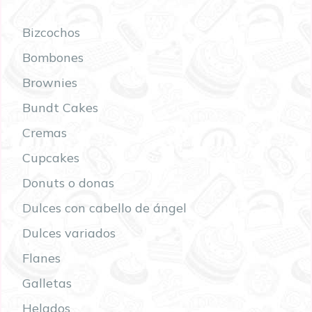
Bizcochos
Bombones
Brownies
Bundt Cakes
Cremas
Cupcakes
Donuts o donas
Dulces con cabello de ángel
Dulces variados
Flanes
Galletas
Helados