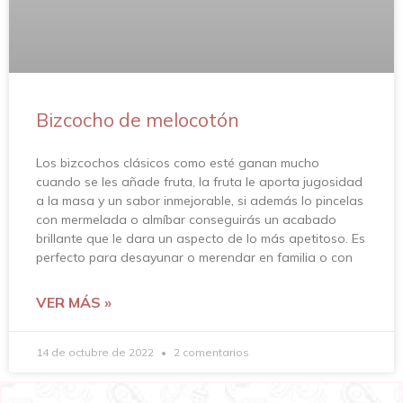
Bizcocho de melocotón
Los bizcochos clásicos como esté ganan mucho
cuando se les añade fruta, la fruta le aporta jugosidad
a la masa y un sabor inmejorable, si además lo pincelas
con mermelada o almíbar conseguirás un acabado
brillante que le dara un aspecto de lo más apetitoso. Es
perfecto para desayunar o merendar en familia o con
VER MÁS »
14 de octubre de 2022
2 comentarios