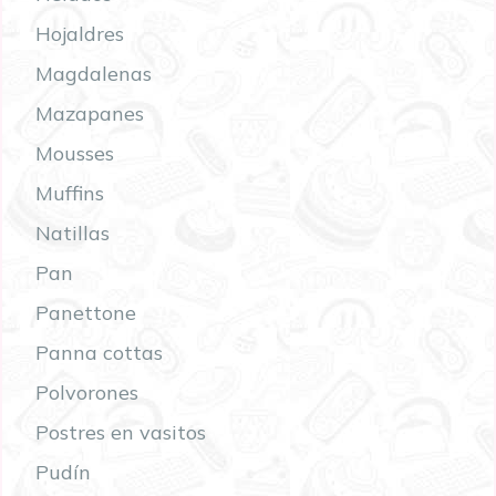
Hojaldres
Magdalenas
Mazapanes
Mousses
Muffins
Natillas
Pan
Panettone
Panna cottas
Polvorones
Postres en vasitos
Pudín